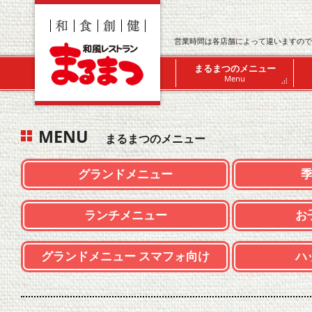
営業時間は各店舗によって違いますので
まるまつのメニュー
Menu
MENU
まるまつのメニュー
グランドメニュー
ランチメニュー
お
グランドメニュー スマフォ向け
ハ